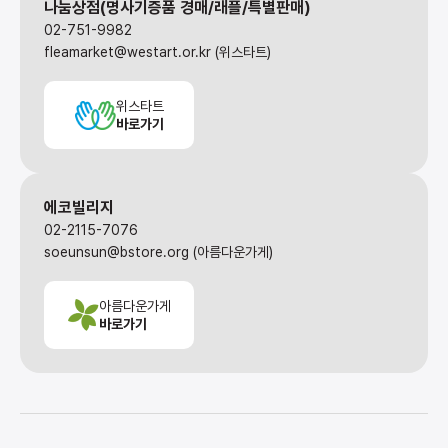
나눔상점(명사기증품 경매/래플/특별판매)
02-751-9982
fleamarket@westart.or.kr (위스타트)
위스타트
바로가기
에코빌리지
02-2115-7076
soeunsun@bstore.org (아름다운가게)
아름다운가게
바로가기