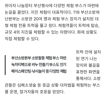
위아자 나눔장터 부산행사에 다양한 체험 부스가 마련돼
눈길을 끌었다. 지진 체험이 대표적이다. 119 부산소방재
난본부는 소방관 20여 명과 체험 부스 장치가 설치된 대
형 체험 전용 트럭을 몰고 왔다. 체험객들이 트럭에 탑승,
규모 4의 지진을 체험할 수 있는 차량이다. 화재 상황도
직접 체험할 수 있다.
트럭 안에 설치
부산소방본부 소방활동 체험 부스 마련
된 연기 나는
녹차티백으로 비누 만들기 부스도 인기
장치와 불길을
페이스페인팅·낚시놀이 등 다양한 체험
표현한 화면을
통해서다. 소방
관들은 심폐소생술 등 응급 상황 대처법을 체험하는 부스
를 운영, 참가자들의 호응을 얻었다.