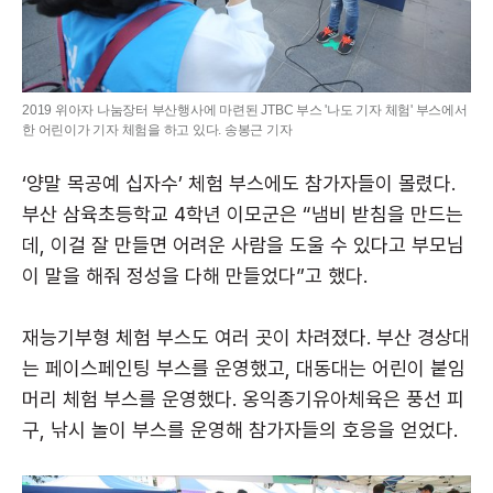
2019 위아자 나눔장터 부산행사에 마련된 JTBC 부스 '나도 기자 체험' 부스에서
한 어린이가 기자 체험을 하고 있다. 송봉근 기자
‘양말 목공예 십자수’ 체험 부스에도 참가자들이 몰렸다.
부산 삼육초등학교 4학년 이모군은 “냄비 받침을 만드는
데, 이걸 잘 만들면 어려운 사람을 도울 수 있다고 부모님
이 말을 해줘 정성을 다해 만들었다”고 했다.
재능기부형 체험 부스도 여러 곳이 차려졌다. 부산 경상대
는 페이스페인팅 부스를 운영했고, 대동대는 어린이 붙임
머리 체험 부스를 운영했다. 옹익종기유아체육은 풍선 피
구, 낚시 놀이 부스를 운영해 참가자들의 호응을 얻었다.