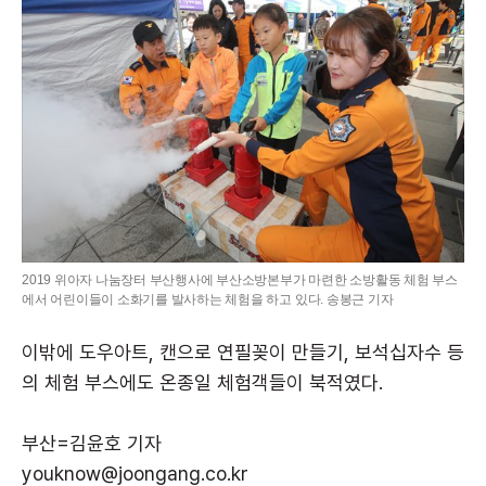
2019 위아자 나눔장터 부산행사에 부산소방본부가 마련한 소방활동 체험 부스
에서 어린이들이 소화기를 발사하는 체험을 하고 있다. 송봉근 기자
이밖에 도우아트, 캔으로 연필꽂이 만들기, 보석십자수 등
의 체험 부스에도 온종일 체험객들이 북적였다.
부산=김윤호 기자
youknow@joongang.co.kr