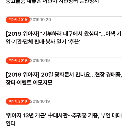
중고물품 내놓은 어린이·시민장터 문전성시
2019.10.20
위아자 2019
[2019 위아자]“기부하러 대구에서 왔심더”…이색 기
업·기관·단체 판매·봉사 열기 ‘후끈’
2019.10.19
위아자 2019
[2019 위아자] 20일 광화문서 만나요…현장 경매품,
장터·이벤트 이모저모
2019.10.19
위아자 2019
'위아자 13년 개근' 中대사관···추궈홍 기증, 부인 매대
연다