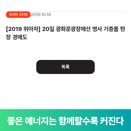
2019.10.18
위아자 2019
[2019 위아자] 20일 광화문광장에선 명사 기증품 현
장 경매도
목록