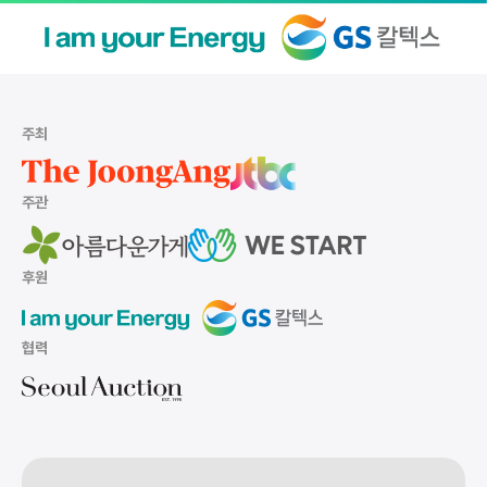
주최
주관
후원
협력