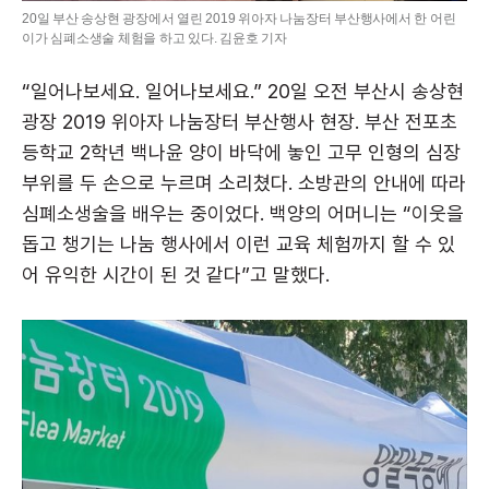
20일 부산 송상현 광장에서 열린 2019 위아자 나눔장터 부산행사에서 한 어린
이가 심폐소생술 체험을 하고 있다. 김윤호 기자
“일어나보세요. 일어나보세요.” 20일 오전 부산시 송상현
광장 2019 위아자 나눔장터 부산행사 현장. 부산 전포초
등학교 2학년 백나윤 양이 바닥에 놓인 고무 인형의 심장
부위를 두 손으로 누르며 소리쳤다. 소방관의 안내에 따라
심폐소생술을 배우는 중이었다. 백양의 어머니는 “이웃을
돕고 챙기는 나눔 행사에서 이런 교육 체험까지 할 수 있
어 유익한 시간이 된 것 같다”고 말했다.