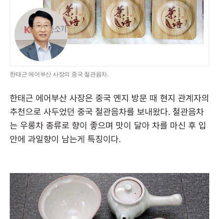
한태근 에어부산 사장의 중국 철관음차.
한태근 에어부산 사장은 중국 옌지 방문 때 현지 관계자의
추천으로 사두었던 중국 철관음차를 보내왔다. 철관음차
는 우롱차 종류로 향이 좋으며 맛이 달아 차를 마신 후 입
안에 과일향이 남는게 특징이다.