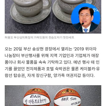
허용도 부산상의회장의 가락도원의 전승도자기 찻잔세트
오는 20일 부산 송상현 광장에서 열리는 ‘2019 위아자
나눔장터 부산행사를 위해 지역 기업인과 기업체가 애장
품이나 회사 물품을 속속 기탁하고 있다. 예년 행사 때 인
기를 끌었던 전자제품과 호텔 숙박권은 물론 케이블카·유
람선 탑승권, 자개 장신구함, 양가죽 여권지갑 등이다.