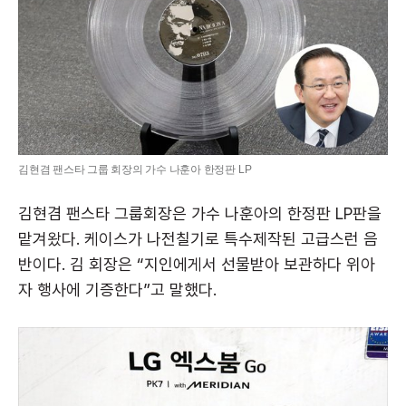
김현겸 팬스타 그룹 회장의 가수 나훈아 한정판 LP
김현겸 팬스타 그룹회장은 가수 나훈아의 한정판 LP판을
맡겨왔다. 케이스가 나전칠기로 특수제작된 고급스런 음
반이다. 김 회장은 “지인에게서 선물받아 보관하다 위아
자 행사에 기증한다”고 말했다.