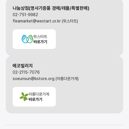
나눔상점(명사기증품 경매/래플/특별판매)
02-751-9982
fleamarket@westart.or.kr (위스타트)
위스타트
바로가기
에코빌리지
02-2115-7076
soeunsun@bstore.org (아름다운가게)
아름다운가게
바로가기