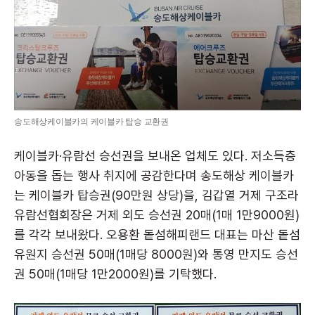
송도해상케이블카의 케이블카 탑승 교환권
케이블카·유람선 승선권을 보내온 업체도 있다. 저소득층
아동을 돕는 행사 취지에 공감한다며 송도해상 케이블카
는 케이블카 탑승권(90만원 상당)을, 김갑열 거제 구조라
유람선협회장은 거제 외도 승선권 20매(1매 1만9000원)
를 각각 보내왔다. 오용환 돝섬해피랜드 대표는 마산 돝섬
유원지 승선권 50매(1매당 8000원)와 통영 만지도 승선
권 50매(1매당 1만2000원)를 기탁했다.