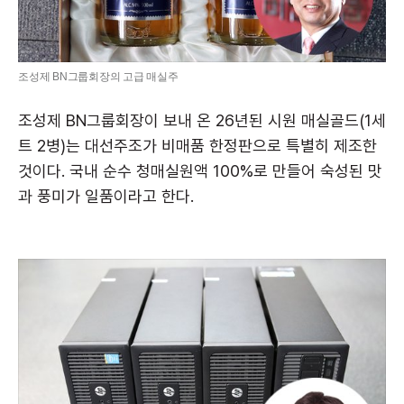
조성제 BN그룹회장의 고급 매실주
조성제 BN그룹회장이 보내 온 26년된 시원 매실골드(1세
트 2병)는 대선주조가 비매품 한정판으로 특별히 제조한
것이다. 국내 순수 청매실원액 100%로 만들어 숙성된 맛
과 풍미가 일품이라고 한다.