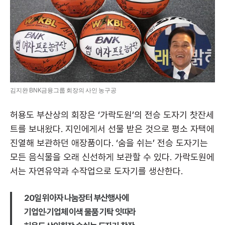
김지완 BNK금융그룹 회장의 사인 농구공
허용도 부산상의 회장은 ‘가락도원’의 전승 도자기 찻잔세
트를 보내왔다. 지인에게서 선물 받은 것으로 평소 자택에
진열해 보관하던 애장품이다. ‘숨을 쉬는’ 전승 도자기는
모든 음식물을 오래 신선하게 보관할 수 있다. 가락도원에
서는 자연유약과 수작업으로 도자기를 생산한다.
20일 위아자 나눔장터 부산행사에
기업인·기업체 이색 물품 기탁 잇따라