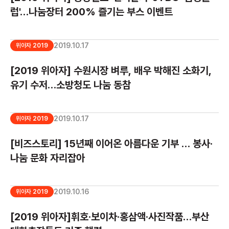
럽'…나눔장터 200% 즐기는 부스 이벤트
2019.10.17
위아자 2019
[2019 위아자] 수원시장 벼루, 배우 박해진 소화기,
유기 수저…소방청도 나눔 동참
2019.10.17
위아자 2019
[비즈스토리] 15년째 이어온 아름다운 기부 … 봉사·
나눔 문화 자리잡아
2019.10.16
위아자 2019
[2019 위아자]휘호·보이차·홍삼액·사진작품…부산