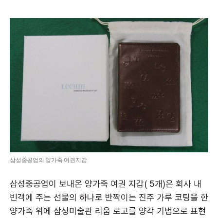
삼성중공업의 양가죽 여권지갑
삼성중공업이 보내온 양가죽 여권 지갑( 5개)은 회사 내
빈객에 주는 선물의 하나로 반짝이는 진주 가루 코팅을 한
양가죽 위에 삼성미술관 리움 로고를 양각 기법으로 표현