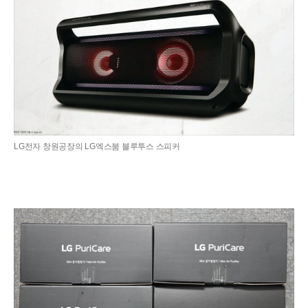
LG전자 창원공장의 LG엑스붐 블루투스 스피커