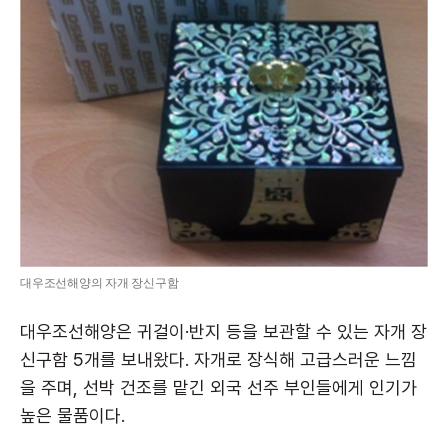
대우조선해양의 자개 장신구함
대우조선해양은 귀걸이·반지 등을 보관할 수 있는 자개 장
신구함 5개를 보내왔다. 자개로 장식해 고급스러운 느낌
을 주며, 선박 건조를 맡긴 외국 선주 부인들에게 인기가
높은 물품이다.