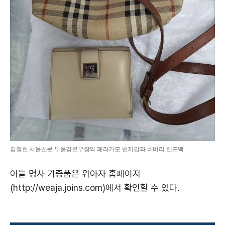
김정한 서울신문 부울경본부장의 페라가모 반지갑과 버버리 핸드백
이들 명사 기증품은 위아자 홈페이지
(http://weaja.joins.com)에서 확인할 수 있다.