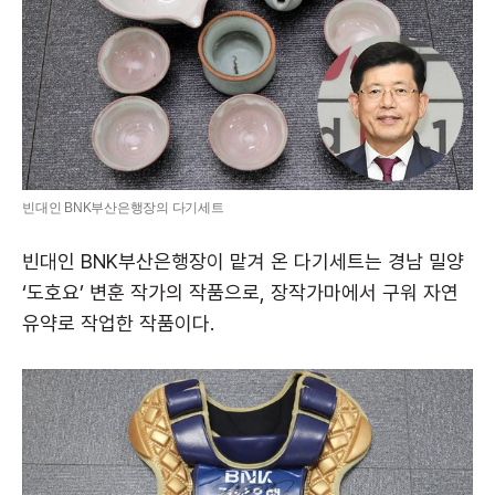
빈대인 BNK부산은행장의 다기세트
빈대인 BNK부산은행장이 맡겨 온 다기세트는 경남 밀양
‘도호요’ 변훈 작가의 작품으로, 장작가마에서 구워 자연
유약로 작업한 작품이다.