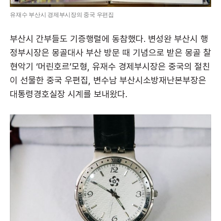
유재수 부산시 경제부시장의 중국 우편집
부산시 간부들도 기증행렬에 동참했다. 변성완 부산시 행
정부시장은 몽골대사 부산 방문 때 기념으로 받은 몽골 찰
현악기 ‘머린호르’모형, 유재수 경제부시장은 중국의 절친
이 선물한 중국 우편집, 변수남 부산시소방재난본부장은
대통령경호실장 시계를 보내왔다.