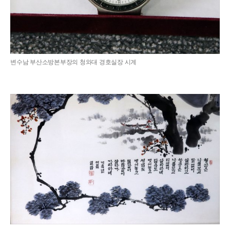
변수남 부산소방본부장의 청와대 경호실장 시계