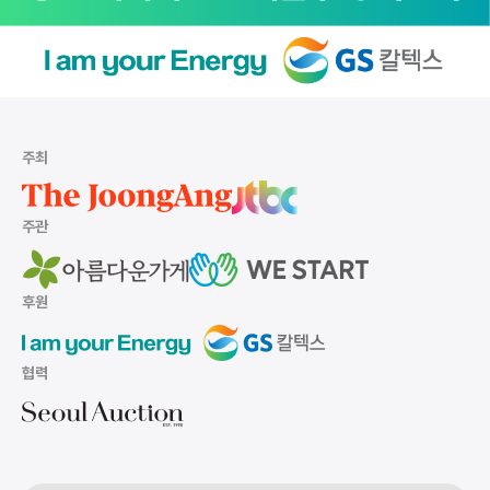
주최
주관
후원
협력