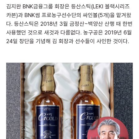
김지완 BNK금융그룹 회장은 등산스틱(LEKI 블랙시리즈
카본)과 BNK썸 프로농구선수단의 싸인볼(5개)을 맡겨왔
다. 등산스틱은 2018년 3월 금정산~백양산 산행 때 한번
사용했던 것으로 새것과 다름없다. 농구공은 2019년 6월
24일 창단을 기념해 김 회장과 선수들이 사인한 것이다.