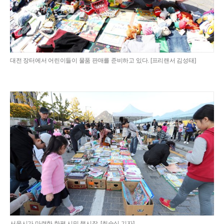
대전 장터에서 어린이들이 물품 판매를 준비하고 있다. [프리랜서 김성태]
서울시가 마련한 한평 시민 책시장. [최승식 기자]