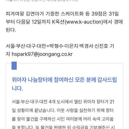
피겨여왕 김연아가 기증한 스케이트화 등 39점은 31일
부터 다음달 12일까지 K옥션(www.k-auction)에서 경매
된다.
서울·부산·대구·대전=박형수·이은지·백경서·신진호 기
자 hspark97@joongang.co.kr
위아자 나눔장터에 참여하신 모든 분께 감사드립
니다.
서울·부산·대구·대전 4개 도시에서 열린 위아자 장터가 21
일 성황리에 끝났습니다. 이웃 사랑을 실천하기 위해 장터
를 찾아 물건을 구매하신 시민 여러분께 머리 숙여 고마움
을 표합니다. 또 물건을 판매한 뒤 수익금을 기부해주신 시