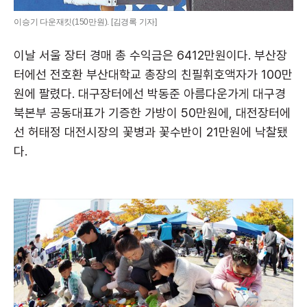
이승기 다운재킷(150만원). [김경록 기자]
이날 서울 장터 경매 총 수익금은 6412만원이다. 부산장
터에선 전호환 부산대학교 총장의 친필휘호액자가 100만
원에 팔렸다. 대구장터에선 박동준 아름다운가게 대구경
북본부 공동대표가 기증한 가방이 50만원에, 대전장터에
선 허태정 대전시장의 꽃병과 꽃수반이 21만원에 낙찰됐
다.