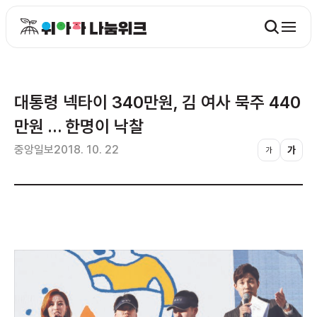
대통령 넥타이 340만원, 김 여사 묵주 440
만원 … 한명이 낙찰
중앙일보
2018. 10. 22