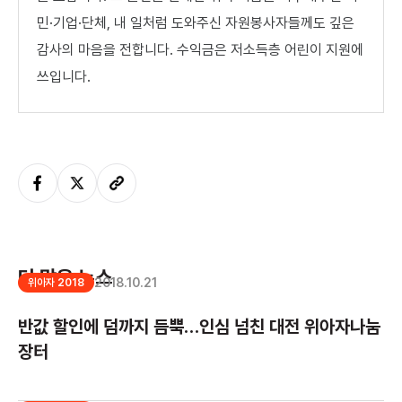
민·기업·단체, 내 일처럼 도와주신 자원봉사자들께도 깊은
감사의 마음을 전합니다. 수익금은 저소득층 어린이 지원에
쓰입니다.
더 많은 뉴스
2018.10.21
위아자 2018
반값 할인에 덤까지 듬뿍…인심 넘친 대전 위아자나눔
장터