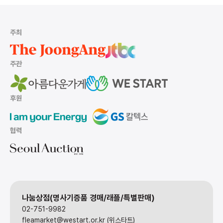
주최
주관
후원
협력
나눔상점(명사기증품 경매/래플/특별판매)
02-751-9982
fleamarket@westart.or.kr (위스타트)