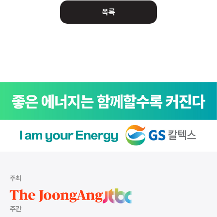
목록
주최
주관