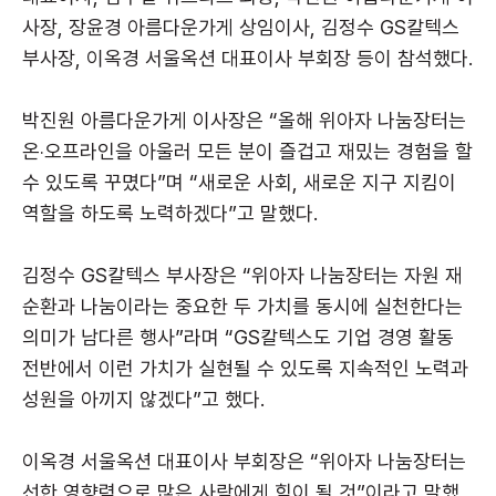
사장, 장윤경 아름다운가게 상임이사, 김정수 GS칼텍스
부사장, 이옥경 서울옥션 대표이사 부회장 등이 참석했다.
박진원 아름다운가게 이사장은 “올해 위아자 나눔장터는
온‧오프라인을 아울러 모든 분이 즐겁고 재밌는 경험을 할
수 있도록 꾸몄다”며 “새로운 사회, 새로운 지구 지킴이
역할을 하도록 노력하겠다”고 말했다.
김정수 GS칼텍스 부사장은 “위아자 나눔장터는 자원 재
순환과 나눔이라는 중요한 두 가치를 동시에 실천한다는
의미가 남다른 행사”라며 “GS칼텍스도 기업 경영 활동
전반에서 이런 가치가 실현될 수 있도록 지속적인 노력과
성원을 아끼지 않겠다”고 했다.
이옥경 서울옥션 대표이사 부회장은 “위아자 나눔장터는
선한 영향력으로 많은 사람에게 힘이 될 것”이라고 말했