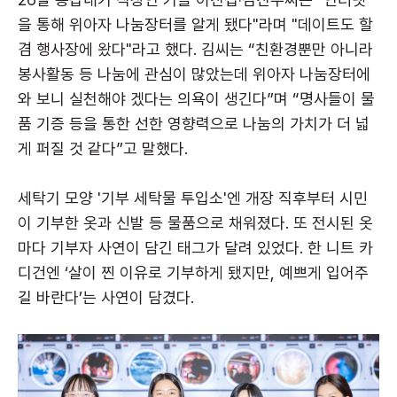
을 통해 위아자 나눔장터를 알게 됐다"라며 "데이트도 할
겸 행사장에 왔다"라고 했다. 김씨는 “친환경뿐만 아니라
봉사활동 등 나눔에 관심이 많았는데 위아자 나눔장터에
와 보니 실천해야 겠다는 의욕이 생긴다”며 “명사들이 물
품 기증 등을 통한 선한 영향력으로 나눔의 가치가 더 넓
게 퍼질 것 같다”고 말했다.
세탁기 모양 '기부 세탁물 투입소'엔 개장 직후부터 시민
이 기부한 옷과 신발 등 물품으로 채워졌다. 또 전시된 옷
마다 기부자 사연이 담긴 태그가 달려 있었다. 한 니트 카
디건엔 ‘살이 찐 이유로 기부하게 됐지만, 예쁘게 입어주
길 바란다’는 사연이 담겼다.