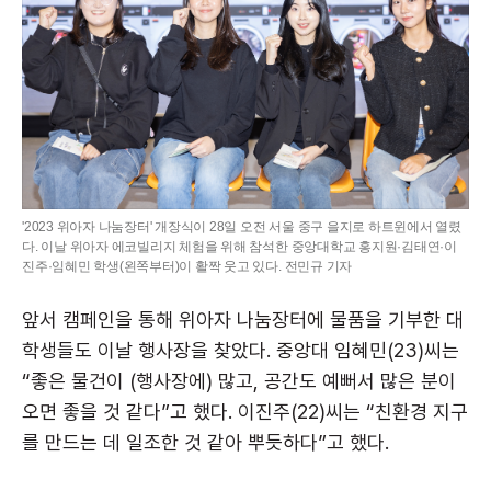
'2023 위아자 나눔장터' 개장식이 28일 오전 서울 중구 을지로 하트윈에서 열렸
다. 이날 위아자 에코빌리지 체험을 위해 참석한 중앙대학교 홍지원·김태연·이
진주·임혜민 학생(왼쪽부터)이 활짝 웃고 있다. 전민규 기자
앞서 캠페인을 통해 위아자 나눔장터에 물품을 기부한 대
학생들도 이날 행사장을 찾았다. 중앙대 임혜민(23)씨는
“좋은 물건이 (행사장에) 많고, 공간도 예뻐서 많은 분이
오면 좋을 것 같다”고 했다. 이진주(22)씨는 “친환경 지구
를 만드는 데 일조한 것 같아 뿌듯하다”고 했다.