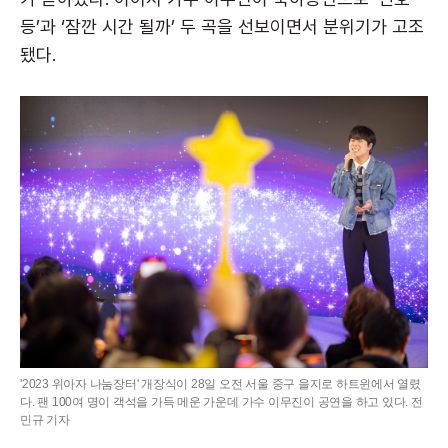
등’과 ‘잠깐 시간 될까’ 두 곡을 선보이면서 분위기가 고조
됐다.
'2023 위아자 나눔장터' 개장식이 28일 오전 서울 중구 을지로 하트윈에서 열렸
다. 팬 100여 명이 객석을 가득 메운 가운데 가수 이무진이 공연을 하고 있다. 전
민규 기자