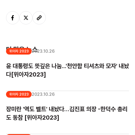
더 많은 뉴스
2023.10.26
위아자 2023
윤 대통령도 뜻깊은 나눔...'천안함 티셔츠와 모자' 내놨
다[위아자2023]
2023.10.26
위아자 2023
장미란 '역도 벨트' 내놨다…김진표 의장 -한덕수 총리
도 동참 [위아자2023]