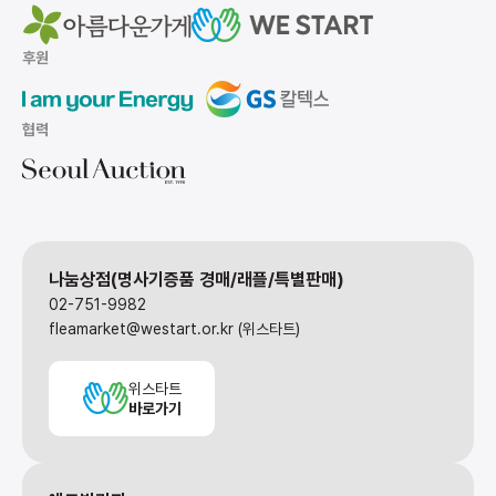
후원
협력
나눔상점(명사기증품 경매/래플/특별판매)
02-751-9982
fleamarket@westart.or.kr (위스타트)
위스타트
바로가기