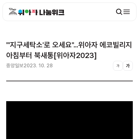
"'지구세탁소'로 오세요"...위아자 에코빌리지
아침부터 북새통[위아자2023]
중앙일보
2023. 10. 28