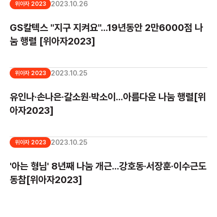
2023.10.26
위아자 2023
GS칼텍스 "지구 지켜요"...19년동안 2만6000점 나
눔 행렬 [위아자2023]
2023.10.25
위아자 2023
유인나·손나은·갈소원·박소이...아름다운 나눔 행렬[위
아자2023]
2023.10.25
위아자 2023
'아는 형님' 8년째 나눔 개근...강호동·서장훈·이수근도
동참[위아자2023]