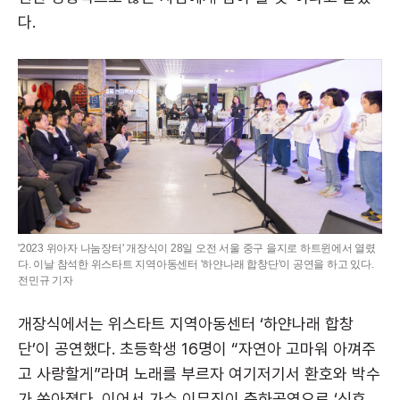
다.
'2023 위아자 나눔장터' 개장식이 28일 오전 서울 중구 을지로 하트윈에서 열렸
다. 이날 참석한 위스타트 지역아동센터 '하얀나래 합창단'이 공연을 하고 있다.
전민규 기자
개장식에서는 위스타트 지역아동센터 ‘하얀나래 합창
단’이 공연했다. 초등학생 16명이 “자연아 고마워 아껴주
고 사랑할게”라며 노래를 부르자 여기저기서 환호와 박수
가 쏟아졌다. 이어서 가수 이무진이 축하공연으로 ‘신호