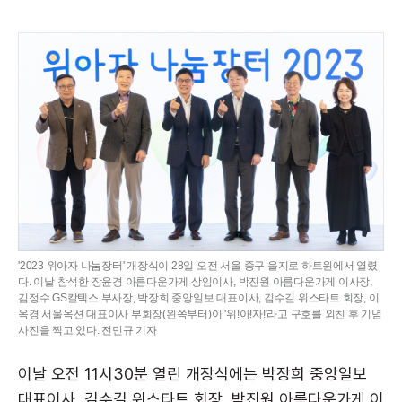
'2023 위아자 나눔장터' 개장식이 28일 오전 서울 중구 을지로 하트윈에서 열렸
다. 이날 참석한 장윤경 아름다운가게 상임이사, 박진원 아름다운가게 이사장,
김정수 GS칼텍스 부사장, 박장희 중앙일보 대표이사, 김수길 위스타트 회장, 이
옥경 서울옥션 대표이사 부회장(왼쪽부터)이 '위!아!자!'라고 구호를 외친 후 기념
사진을 찍고 있다. 전민규 기자
이날 오전 11시30분 열린 개장식에는 박장희 중앙일보
대표이사, 김수길 위스타트 회장, 박진원 아름다운가게 이