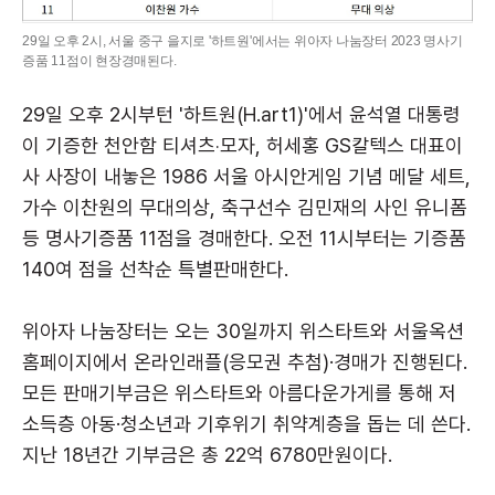
29일 오후 2시, 서울 중구 을지로 '하트원'에서는 위아자 나눔장터 2023 명사기
증품 11점이 현장경매된다.
29일 오후 2시부턴 '하트원(H.art1)'에서 윤석열 대통령
이 기증한 천안함 티셔츠‧모자, 허세홍 GS칼텍스 대표이
사 사장이 내놓은 1986 서울 아시안게임 기념 메달 세트,
가수 이찬원의 무대의상, 축구선수 김민재의 사인 유니폼
등 명사기증품 11점을 경매한다. 오전 11시부터는 기증품
140여 점을 선착순 특별판매한다.
위아자 나눔장터는 오는 30일까지 위스타트와 서울옥션
홈페이지에서 온라인래플(응모권 추첨)·경매가 진행된다.
모든 판매기부금은 위스타트와 아름다운가게를 통해 저
소득층 아동·청소년과 기후위기 취약계층을 돕는 데 쓴다.
지난 18년간 기부금은 총 22억 6780만원이다.