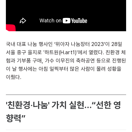
국내 대표 나눔 행사인 ‘위아자 나눔장터 2023’이 28일
서울 중구 을지로 '하트원(H.art1)'에서 열렸다. 친환경 체
험과 기부품 구매, 가수 이무진의 축하공연 등으로 진행된
이 날 행사에는 아침 일찍부터 많은 사람이 몰려 성황을
이뤘다.
'친환경‧나눔' 가치 실현…“선한 영
향력”