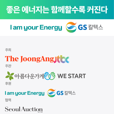
주최
주관
후원
협력