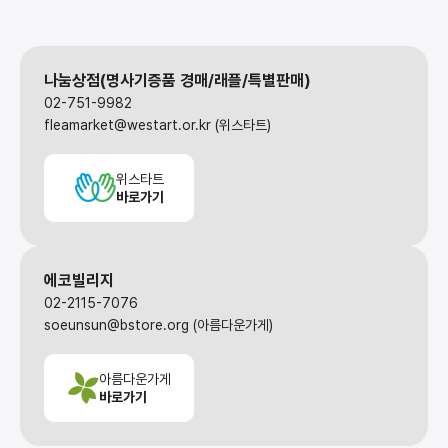
나눔상점(명사기증품 경매/래플/특별판매)
02-751-9982
fleamarket@westart.or.kr (위스타트)
위스타트
바로가기
에코빌리지
02-2115-7076
soeunsun@bstore.org (아름다운가게)
아름다운가게
바로가기