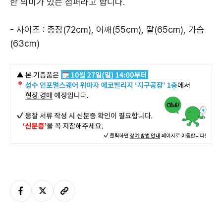
한 의미가 있는 점퍼라고 합니다.
- 사이즈 : 총장(72cm), 어깨(55cm), 팔(65cm), 가슴
(63cm)