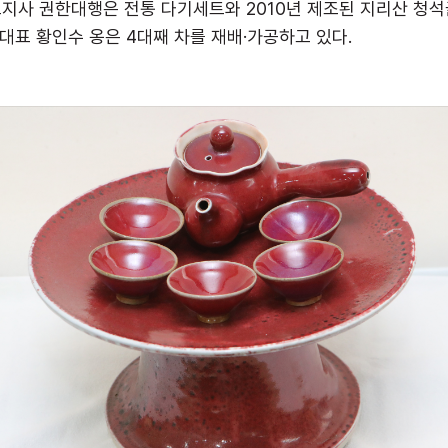
도지사 권한대행은 전통 다기세트와 2010년 제조된 지리산 청석
 대표 황인수 옹은 4대째 차를 재배·가공하고 있다.