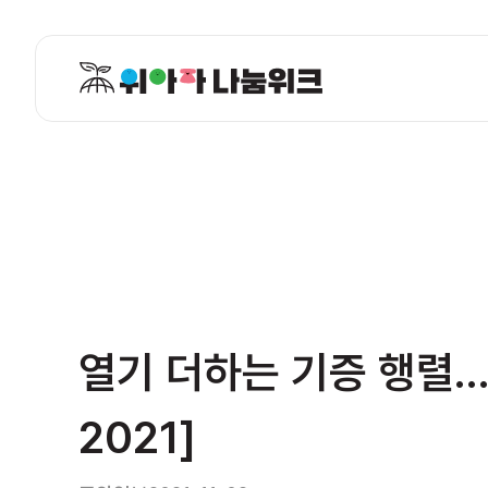
열기 더하는 기증 행렬…
2021]