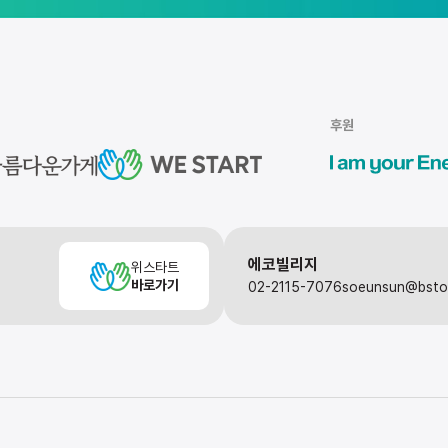
후원
에코빌리지
위스타트
바로가기
02-2115-7076
soeunsun@bst