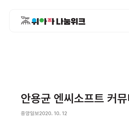
안용균 엔씨소프트 커뮤
중앙일보
2020. 10. 12