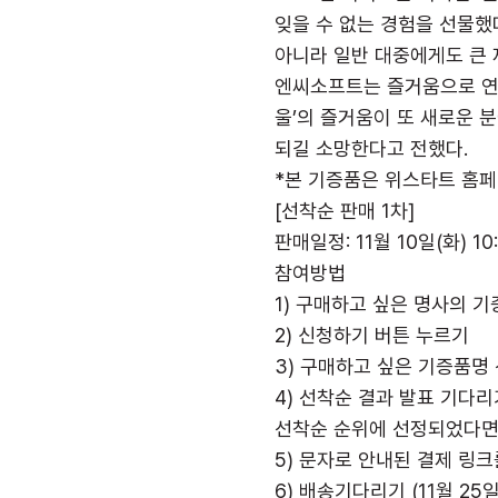
잊을 수 없는 경험을 선물했
아니라 일반 대중에게도 큰 
엔씨소프트는 즐거움으로 연결
울’의 즐거움이 또 새로운 
되길 소망한다고 전했다.
*본 기증품은 위스타트 홈페이지
[선착순 판매 1차]
판매일정: 11월 10일(화) 10:
참여방법
1) 구매하고 싶은 명사의 
2) 신청하기 버튼 누르기
3) 구매하고 싶은 기증품명 
4) 선착순 결과 발표 기다리
선착순 순위에 선정되었다면!
5) 문자로 안내된 결제 링
6) 배송기다리기 (11월 25