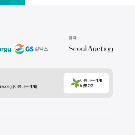
협력
아름다운가게
바로가기
ore.org (아름다운가게)