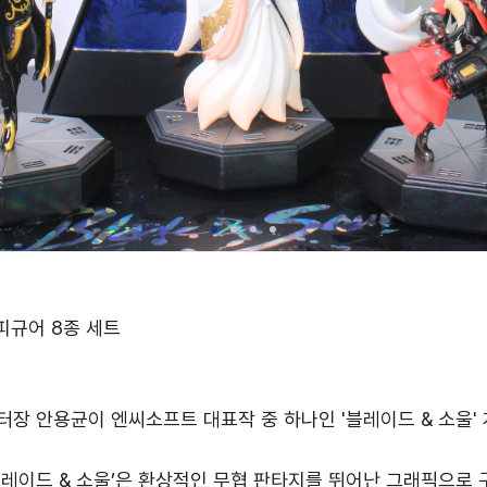
피규어 8종 세트
 안용균이 엔씨소프트 대표작 중 하나인 '블레이드 & 소울' 
‘블레이드 & 소울’은 환상적인 무협 판타지를 뛰어난 그래픽으로