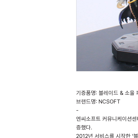
기증품명: 블레이드 & 소울 
브랜드명: NCSOFT
-
엔씨소프트 커뮤니케이션센터장
증했다.
2012년 서비스를 시작한 