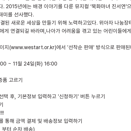
다. 2015년에는 배경 이야기를 다룬 뮤지컬 ‘묵화마녀 진서연’
재미를 선사했다.
된 새로운 세상을 만들기 위해 노력하고있다. 위아자 나눔장터를
분에게 연결되길 바라며,나아가 어려움을 겪고 있는 어린이들에게
(www.westart.or.kr)에서 '선착순 판매' 방식으로 판매된
00 ~ 11월 24일(화) 16:00
기증품 고르기
선택 후, 기본정보 입력하고 '신청하기' 버튼 누르기
기
!!
크를 통해 금액 결제 및 배송정보 입력하기
일 부터 순차 배송)