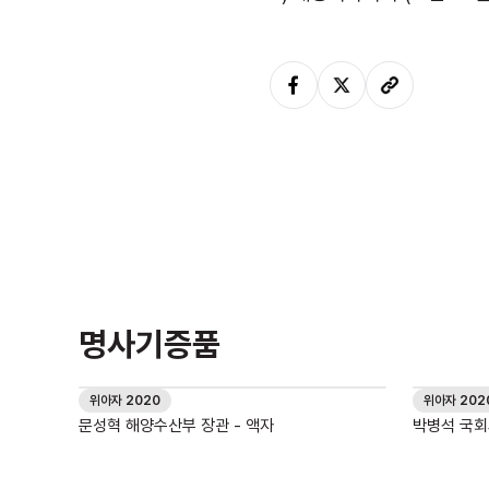
명사기증품
위아자 2020
위아자 202
문성혁 해양수산부 장관 - 액자
박병석 국회