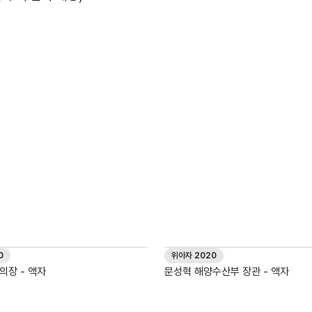
0
위아자 2020
의장 - 액자
문성혁 해양수산부 장관 - 액자