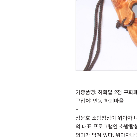
기증품명: 하회탈 2점 구화
구입처: 안동 하회마을
-
정문호 소방청장이 위아자 나
의 대표 프로그램인 소방탐
의미가 담겨 있다. 위아자나