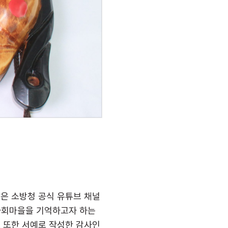
탈은 소방청 공식 유튜브 채널
하회마을을 기억하고자 하는
 또한 서예로 작성한 감사인