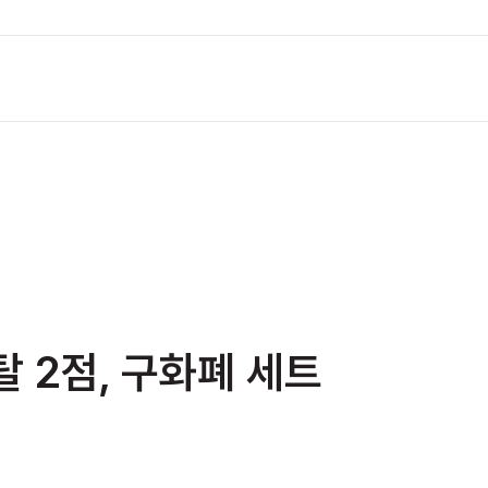
탈 2점, 구화폐 세트