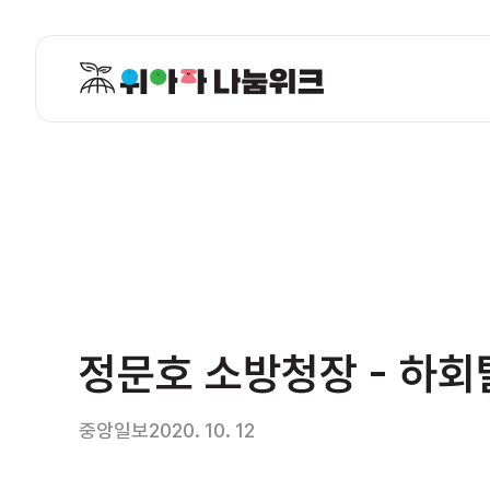
정문호 소방청장 - 하회
중앙일보
2020. 10. 12