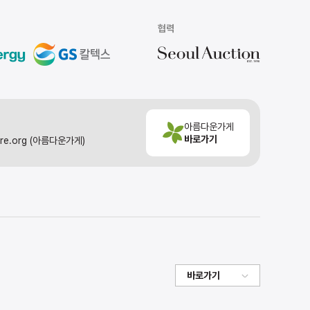
협력
아름다운가게
바로가기
ore.org (아름다운가게)
바로가기