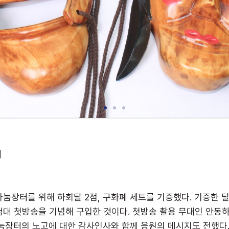
폐
눔장터를 위해 하회탈 2점, 구화폐 세트를 기증했다. 기증한 
험대 첫방송을 기념해 구입한 것이다. 첫방송 촬용 무대인 안동
눔장터의 노고에 대한 감사인사와 함께 응원의 메시지도 전했다.