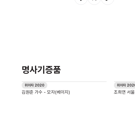
명사기증품
위아자 2020
위아자 202
김원준 가수 - 모자(베이지)
조희연 서울