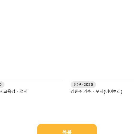
0
위아자 2020
시교육감 - 접시
김원준 가수 - 모자(아이보리)
목록