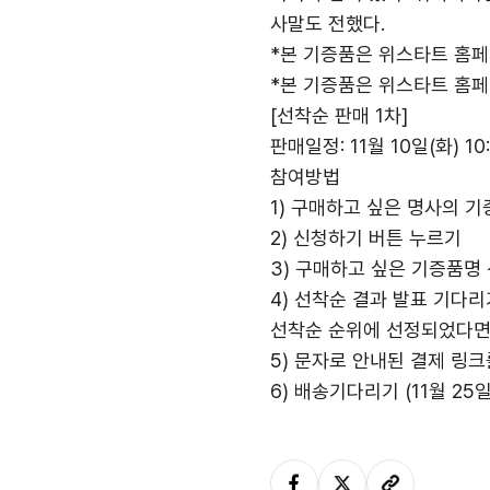
사말도 전했다.
*본 기증품은 위스타트 홈페이지
*본 기증품은 위스타트 홈페이지
[선착순 판매 1차]
판매일정: 11월 10일(화) 10:
참여방법
1) 구매하고 싶은 명사의 
2) 신청하기 버튼 누르기
3) 구매하고 싶은 기증품명 
4) 선착순 결과 발표 기다리
선착순 순위에 선정되었다면!
5) 문자로 안내된 결제 링
6) 배송기다리기 (11월 25