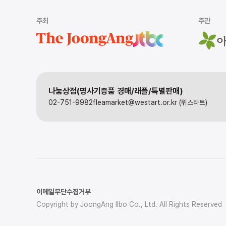
주최
주관
나눔상점(명사기증품 경매/래플/특별판매)
02-751-9982
fleamarket@westart.or.kr (위스타트)
이메일무단수집거부
Copyright by JoongAng Ilbo Co., Ltd. All Rights Reserved