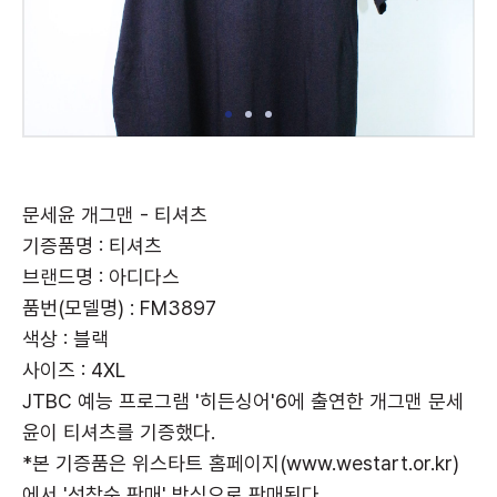
문세윤 개그맨 - 티셔츠
기증품명 : 티셔츠
브랜드명 : 아디다스
품번(모델명) : FM3897
색상 : 블랙
사이즈 : 4XL
JTBC 예능 프로그램 '히든싱어'6에 출연한 개그맨 문세
윤이 티셔츠를 기증했다.
*본 기증품은 위스타트 홈페이지(www.westart.or.kr)
에서 '선착순 판매' 방식으로 판매된다.