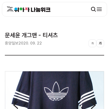
문세윤 개그맨 - 티셔츠
중앙일보
2020. 09. 22