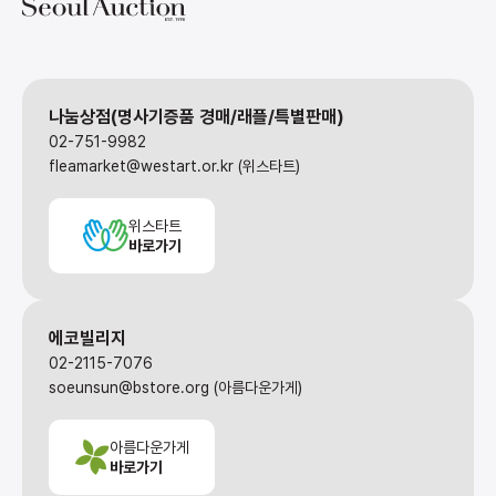
나눔상점(명사기증품 경매/래플/특별판매)
02-751-9982
fleamarket@westart.or.kr (위스타트)
위스타트
바로가기
에코빌리지
02-2115-7076
soeunsun@bstore.org (아름다운가게)
아름다운가게
바로가기