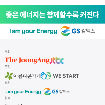
주최
주관
후원
협력