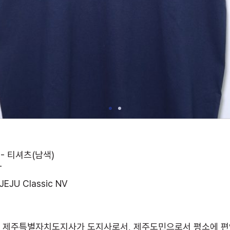
 티셔츠(남색)
T
JU Classic NV
룡 제주특별자치도지사가 도지사로서, 제주도민으로서 평소에 편