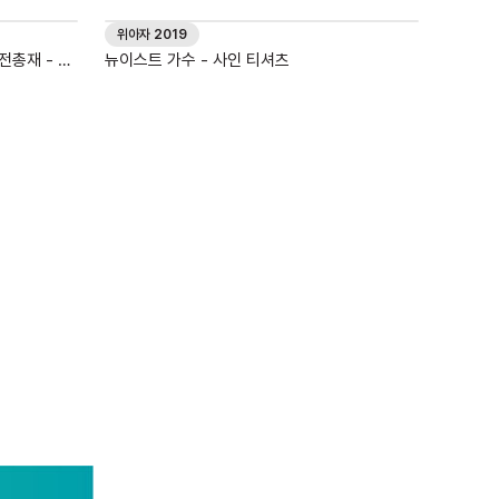
위아자 2019
전총재 - 도
뉴이스트 가수 - 사인 티셔츠