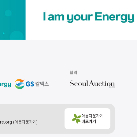
협력
아름다운가게
바로가기
ore.org (아름다운가게)