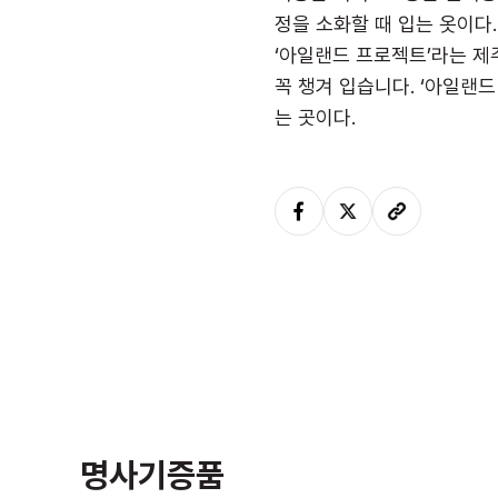
정을 소화할 때 입는 옷이다.
‘아일랜드 프로젝트’라는 
꼭 챙겨 입습니다. ‘아일랜
는 곳이다.
명사기증품