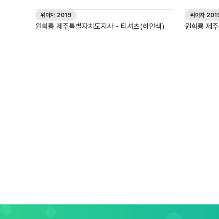
위아자 2019
위아자 201
원희룡 제주특별자치도지사 - 티셔츠(하얀색)
원희룡 제주