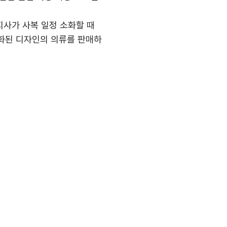
사가 사복 일정 소화할 때
특화된 디자인의 의류를 판매하