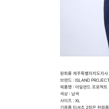
원희룡 제주특별자치도지사 -
브랜드 : ISLAND PROJEC
제품명 : 아일랜드 프로젝트 JE
색상 : 남색
사이즈 : XL
기증품 티셔츠 2장은 원희