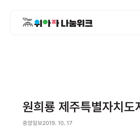
원희룡 제주특별자치도지
중앙일보
2019. 10. 17