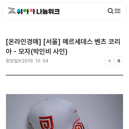
[온라인경매] [서울] 메르세데스 벤츠 코리
아 - 모자(박인비 사인)
중앙일보
2019. 10. 04