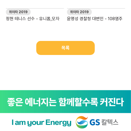
자
위아자 2019
위아자 2019
정현 테니스 선수 - 유니폼,모자
윤명성 경찰청 대변인 - 108염주
목록