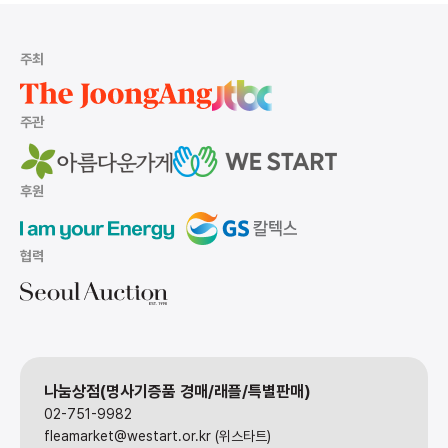
주최
주관
후원
협력
나눔상점(명사기증품 경매/래플/특별판매)
02-751-9982
fleamarket@westart.or.kr (위스타트)